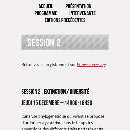
ACCUEIL
PRÉSENTATION
PROGRAMME
INTERVENANTS
ÉDITIONS PRÉCÉDENTES
Session 2
Retrouvez l’enregistrement sur
iri-ressources.org
.
Session 2 :
Extinction / Diversité
Jeudi 15 décembre – 14h00-16h30
L’analyse phylogénétique du vivant se propose
d’ordonner
a posteriori
dans le temps les
apparitions des différents traits partagés entre